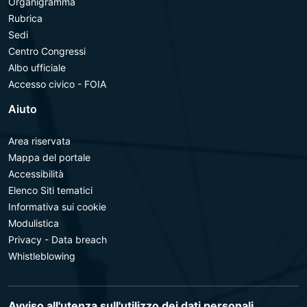
Organigramma
Rubrica
Sedi
Centro Congressi
Albo ufficiale
Accesso civico - FOIA
Aiuto
Area riservata
Mappa del portale
Accessibilità
Elenco Siti tematici
Informativa sui cookie
Modulistica
Privacy - Data breach
Whistleblowing
Avviso all'utenza sull'utilizzo dei dati personali