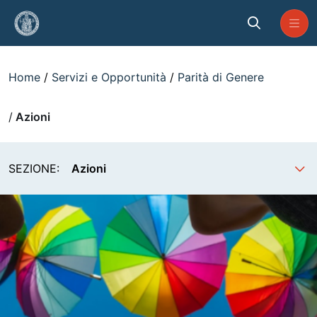
Skip to Main Content
Azioni
Home
Servizi e Opportunità
Parità di Genere
Azioni
SEZIONE:
Azioni