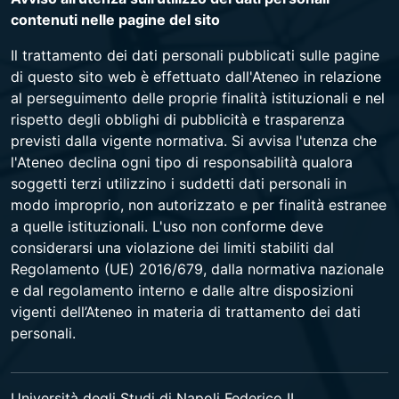
contenuti nelle pagine del sito
Il trattamento dei dati personali pubblicati sulle pagine
di questo sito web è effettuato dall'Ateneo in relazione
al perseguimento delle proprie finalità istituzionali e nel
rispetto degli obblighi di pubblicità e trasparenza
previsti dalla vigente normativa. Si avvisa l'utenza che
l'Ateneo declina ogni tipo di responsabilità qualora
soggetti terzi utilizzino i suddetti dati personali in
modo improprio, non autorizzato e per finalità estranee
a quelle istituzionali. L'uso non conforme deve
considerarsi una violazione dei limiti stabiliti dal
Regolamento (UE) 2016/679, dalla normativa nazionale
e dal regolamento interno e dalle altre disposizioni
vigenti dell’Ateneo in materia di trattamento dei dati
personali.
Università degli Studi di Napoli Federico II