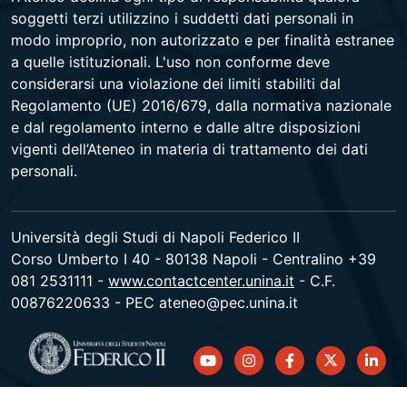
soggetti terzi utilizzino i suddetti dati personali in
modo improprio, non autorizzato e per finalità estranee
a quelle istituzionali. L'uso non conforme deve
considerarsi una violazione dei limiti stabiliti dal
Regolamento (UE) 2016/679, dalla normativa nazionale
e dal regolamento interno e dalle altre disposizioni
vigenti dell’Ateneo in materia di trattamento dei dati
personali.
Università degli Studi di Napoli Federico II
Corso Umberto I 40 - 80138 Napoli - Centralino +39
081 2531111 -
www.contactcenter.unina.it
- C.F.
00876220633 - PEC ateneo@pec.unina.it
youtube
instagram
facebook
twitter
linked