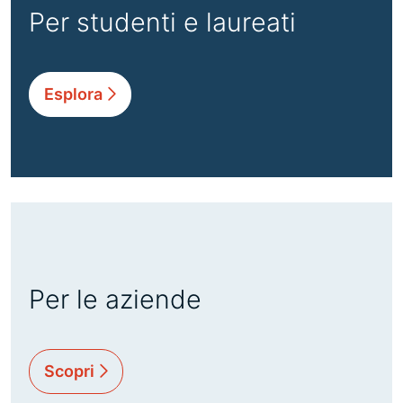
Per studenti e laureati
Esplora
Per le aziende
Scopri