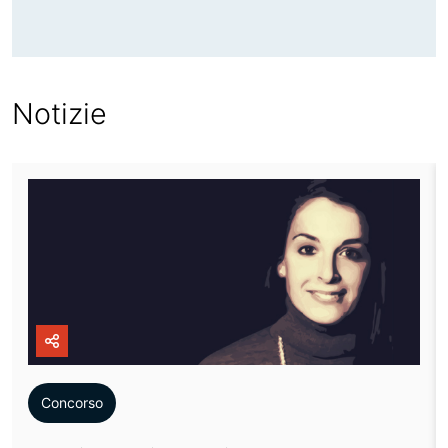
Notizie
icon
Concorso