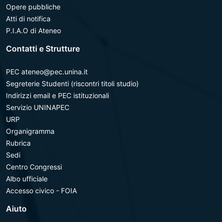
Opere pubbliche
Atti di notifica
P.I.A.O di Ateneo
Contatti e Strutture
PEC ateneo@pec.unina.it
Segreterie Studenti (riscontri titoli studio)
Indirizzi email e PEC istituzionali
Servizio UNINAPEC
URP
Organigramma
Rubrica
Sedi
Centro Congressi
Albo ufficiale
Accesso civico - FOIA
Aiuto