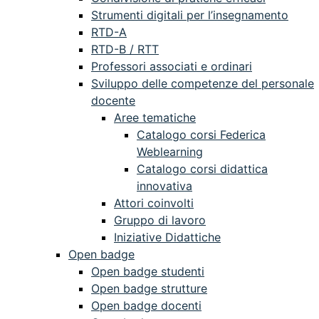
Strumenti digitali per l’insegnamento
RTD-A
RTD-B / RTT
Professori associati e ordinari
Sviluppo delle competenze del personale
docente
Aree tematiche
Catalogo corsi Federica
Weblearning
Catalogo corsi didattica
innovativa
Attori coinvolti
Gruppo di lavoro
Iniziative Didattiche
Open badge
Open badge studenti
Open badge strutture
Open badge docenti