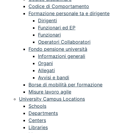
Codice di Comportamento
Formazione personale ta e dirigente
Dirigenti
Funzionari ed EP
Funzionari
Operatori Collaboratori
Fondo pensione università
Informazioni generali
Organi
Allegati
Avvisi e bandi
Borse di mobilità per formazione
Misure lavoro agile
University Campus Locations
Schools
Departments
Centers
Libraries