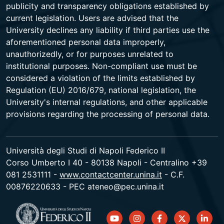
publicity and transparency obligations established by
current legislation. Users are advised that the
University declines any liability if third parties use the
aforementioned personal data improperly,
unauthorizedly, or for purposes unrelated to
institutional purposes. Non-compliant use must be
considered a violation of the limits established by
Regulation (EU) 2016/679, national legislation, the
University's internal regulations, and other applicable
provisions regarding the processing of personal data.
Università degli Studi di Napoli Federico II
Corso Umberto I 40 - 80138 Napoli - Centralino +39
081 2531111 -
www.contactcenter.unina.it
- C.F.
00876220633 - PEC ateneo@pec.unina.it
youtube
instagram
facebook
twitter
linked