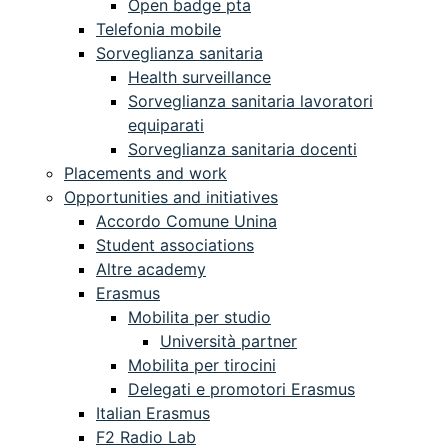
Open badge pta
Telefonia mobile
Sorveglianza sanitaria
Health surveillance
Sorveglianza sanitaria lavoratori
equiparati
Sorveglianza sanitaria docenti
Placements and work
Opportunities and initiatives
Accordo Comune Unina
Student associations
Altre academy
Erasmus
Mobilita per studio
Università partner
Mobilita per tirocini
Delegati e promotori Erasmus
Italian Erasmus
F2 Radio Lab