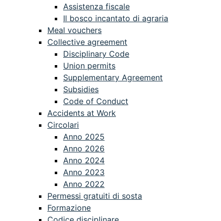
Assistenza fiscale
Il bosco incantato di agraria
Meal vouchers
Collective agreement
Disciplinary Code
Union permits
Supplementary Agreement
Subsidies
Code of Conduct
Accidents at Work
Circolari
Anno 2025
Anno 2026
Anno 2024
Anno 2023
Anno 2022
Permessi gratuiti di sosta
Formazione
Codice disciplinare