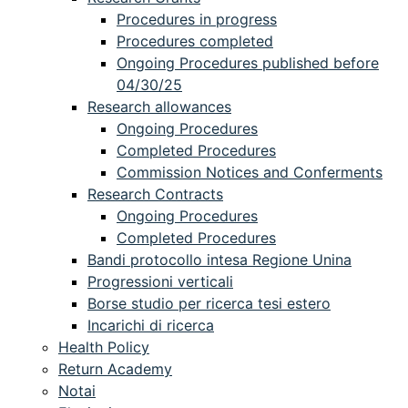
Procedures in progress
Procedures completed
Ongoing Procedures published before
04/30/25
Research allowances
Ongoing Procedures
Completed Procedures
Commission Notices and Conferments
Research Contracts
Ongoing Procedures
Completed Procedures
Bandi protocollo intesa Regione Unina
Progressioni verticali
Borse studio per ricerca tesi estero
Incarichi di ricerca
Health Policy
Return Academy
Notai