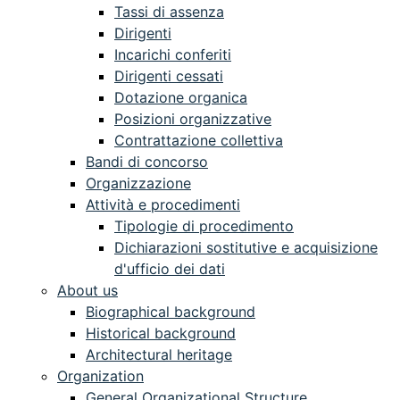
Tassi di assenza
Dirigenti
Incarichi conferiti
Dirigenti cessati
Dotazione organica
Posizioni organizzative
Contrattazione collettiva
Bandi di concorso
Organizzazione
Attività e procedimenti
Tipologie di procedimento
Dichiarazioni sostitutive e acquisizione
d'ufficio dei dati
About us
Biographical background
Historical background
Architectural heritage
Organization
General Organizational Structure