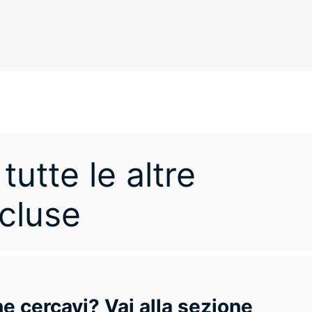
tutte le altre
cluse
he cercavi? Vai alla sezione