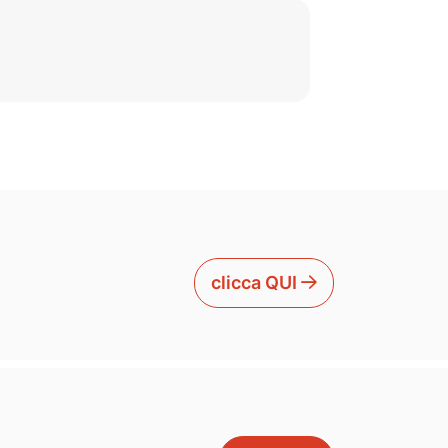
clicca QUI