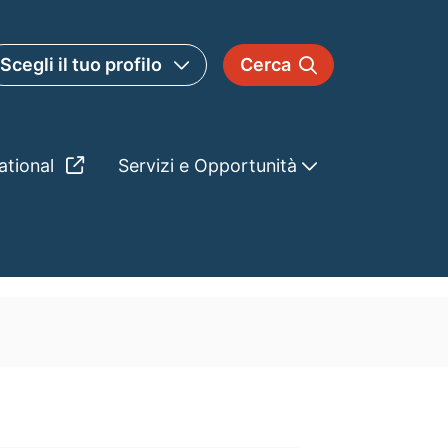
Scegli il tuo profilo
Cerca
ational
Servizi e Opportunità