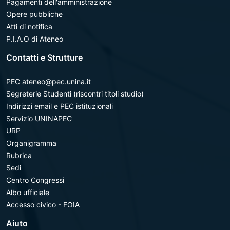
Pagamenti dell'amministrazione
Opere pubbliche
Atti di notifica
P.I.A.O di Ateneo
Contatti e Strutture
PEC ateneo@pec.unina.it
Segreterie Studenti (riscontri titoli studio)
Indirizzi email e PEC istituzionali
Servizio UNINAPEC
URP
Organigramma
Rubrica
Sedi
Centro Congressi
Albo ufficiale
Accesso civico - FOIA
Aiuto