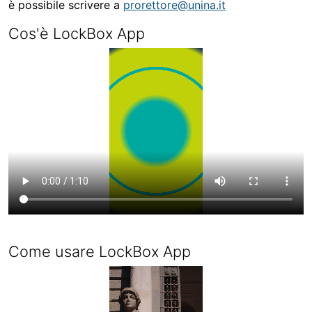
è possibile scrivere a
prorettore@unina.it
Cos'è LockBox App
Come usare LockBox App