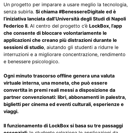
Un progetto per imparare a usare meglio la tecnologia,
senza subirla.
Si chiama #BenessereDigitale ed è
l’iniziativa lanciata dall’Università degli Studi di Napoli
Federico II.
Al centro del progetto c’è
LockBox, l’app
che consente di bloccare volontariamente le
applicazioni che creano più distrazioni durante le
sessioni di studio
, aiutando gli studenti a ridurre le
interruzioni e a migliorare concentrazione, rendimento
e benessere psicologico.
Ogni minuto trascorso offline genera una valuta
virtuale interna, una moneta, che può essere
convertita in premi reali messi a disposizione da
partner convenzionati: libri, abbonamenti in palestra,
biglietti per cinema ed eventi culturali, esperienze e
viaggi.
Il funzionamento di LockBox si basa su tre passaggi
essenziali
: lo studente seleziona le applicazioni da