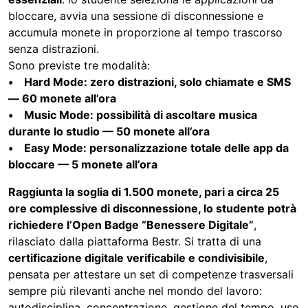
bloccare, avvia una sessione di disconnessione e
accumula monete in proporzione al tempo trascorso
senza distrazioni.
Sono previste tre modalità:
• Hard Mode: zero distrazioni, solo chiamate e SMS
— 60 monete all’ora
• Music Mode: possibilità di ascoltare musica
durante lo studio — 50 monete all’ora
• Easy Mode: personalizzazione totale delle app da
bloccare — 5 monete all’ora
Raggiunta la soglia di 1.500 monete, pari a circa 25
ore complessive di disconnessione, lo studente potrà
richiedere l’Open Badge “Benessere Digitale”
,
rilasciato dalla piattaforma Bestr. Si tratta di una
certificazione digitale verificabile e condivisibile
,
pensata per attestare un set di competenze trasversali
sempre più rilevanti anche nel mondo del lavoro:
autodisciplina, concentrazione, gestione del tempo, uso