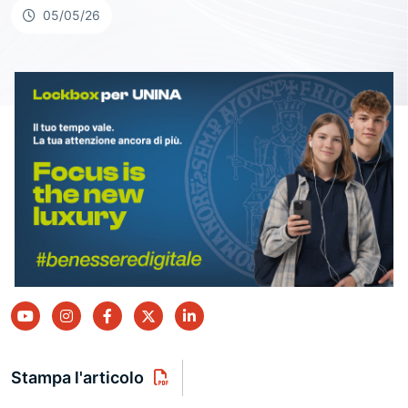
05/05/26
youtube
instagram
facebook
twitter
linkedin
Stampa l'articolo