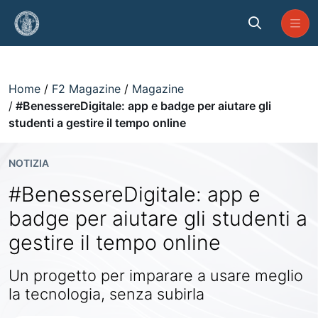
Skip to Main Content
#BenessereDigitale: app e badge p
Home
F2 Magazine
Magazine
#BenessereDigitale: app e badge per aiutare gli
studenti a gestire il tempo online
NOTIZIA
#BenessereDigitale: app e
badge per aiutare gli studenti a
gestire il tempo online
Un progetto per imparare a usare meglio
la tecnologia, senza subirla