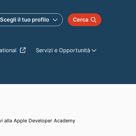
Scegli il tuo profilo
Cerca
ational
Servizi e Opportunità
ativi alla Apple Developer Academy