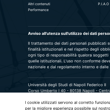
Altri contenuti
P.I.A.O
Performance
Avviso all'utenza sull'utilizzo dei dati pers
Il trattamento dei dati personali pubblicati 
finalità istituzionali e nel rispetto degli ob
ogni tipo di responsabilità qualora soggetti 
quelle istituzionali. L'uso non conforme dev
nazionale e dal regolamento interno e dalle a
Università degli Studi di Napoli Federico II
Corso Umberto I 40 - 80138 Napoli - Centr
I cookie utilizzati servono al corretto funzion
per la migliore esperienza possibile sul nostr