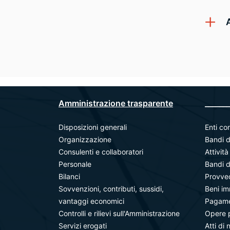
Amministrazione trasparente
_______
Disposizioni generali
Enti con
Organizzazione
Bandi d
Consulenti e collaboratori
Attivit
Personale
Bandi d
Bilanci
Provve
Sovvenzioni, contributi, sussidi,
Beni im
vantaggi economici
Pagamen
Controlli e rilievi sull'Amministrazione
Opere 
Servizi erogati
Atti di 