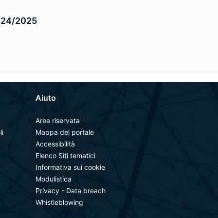
 2024/2025
Aiuto
Area riservata
li
Mappa del portale
Accessibilità
Elenco Siti tematici
Informativa sui cookie
Modulistica
Privacy - Data breach
Whistleblowing