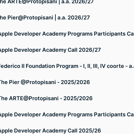
the ARTE@Protopisani | a.a. 2026/27
the Pier@Protopisani | a.a. 2026/27
Apple Developer Academy Programs Participants Ca
Apple Developer Academy Call 2026/27
Federico II Foundation Program - I, II, III, IV coorte -
The Pier @Protopisani - 2025/2026
The ARTE@Protopisani - 2025/2026
Apple Developer Academy Programs Participants Ca
Apple Developer Academy Call 2025/26