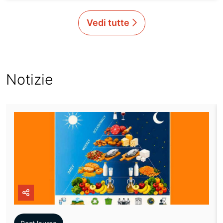
Vedi tutte
Notizie
icon