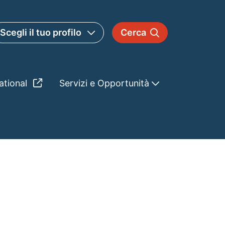
Scegli il tuo profilo
Cerca
ational
Servizi e Opportunità