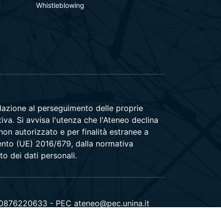
Whistleblowing
relazione al perseguimento delle proprie
tiva. Si avvisa l'utenza che l'Ateneo declina
 non autorizzato e per finalità estranee a
amento (UE) 2016/679, dalla normativa
to dei dati personali.
00876220633 - PEC ateneo@pec.unina.it