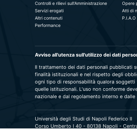
Controlli e rilievi sull'Amministrazione
Opere 
Servizi erogati
Atti di 
Altri contenuti
P.I.A.O
Performance
Avviso all'utenza sull'utilizzo dei dati pers
Il trattamento dei dati personali pubblicati 
finalità istituzionali e nel rispetto degli ob
ogni tipo di responsabilità qualora soggetti 
quelle istituzionali. L'uso non conforme dev
nazionale e dal regolamento interno e dalle a
Università degli Studi di Napoli Federico II
Corso Umberto I 40 - 80138 Napoli - Centr