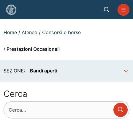
Skip to Main Content
Prestazioni Occasionali
Home
Ateneo
Concorsi e borse
Prestazioni Occasionali
SEZIONE:
Bandi aperti
Cerca
Cerca
icon