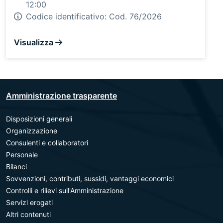
12:00
Codice identificativo:
Cod. 76/2026
Visualizza
Amministrazione trasparente
Disposizioni generali
Organizzazione
Consulenti e collaboratori
Personale
Bilanci
Sovvenzioni, contributi, sussidi, vantaggi economici
Controlli e rilievi sull'Amministrazione
Servizi erogati
Altri contenuti