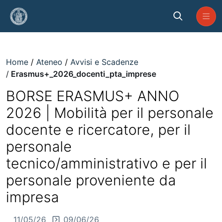
Skip to Main Content
Erasmus+_2026_docenti_pta_im
Home
Ateneo
Avvisi e Scadenze
Erasmus+_2026_docenti_pta_imprese
BORSE ERASMUS+ ANNO
2026 | Mobilità per il personale
docente e ricercatore, per il
personale
tecnico/amministrativo e per il
personale proveniente da
impresa
11/05/26
09/06/26