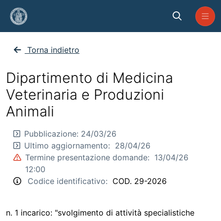
Skip to Main Content
CP_MVPA_2026_29
Torna indietro
Dipartimento di Medicina
Veterinaria e Produzioni
Animali
Pubblicazione:
24/03/26
Ultimo aggiornamento:
28/04/26
Termine presentazione domande:
13/04/26
12:00
Codice identificativo:
COD. 29-2026
n. 1 incarico: "svolgimento di attività specialistiche