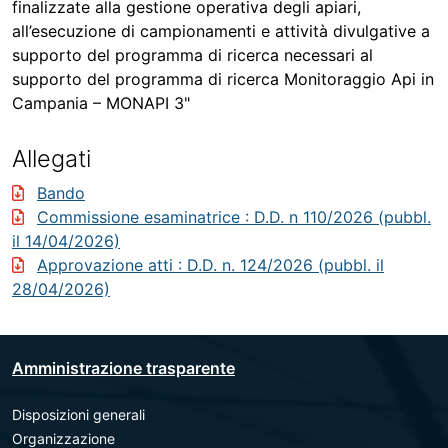
finalizzate alla gestione operativa degli apiari,
all’esecuzione di campionamenti e attività divulgative a
supporto del programma di ricerca necessari al
supporto del programma di ricerca Monitoraggio Api in
Campania – MONAPI 3"
Allegati
Bando
Commissione esaminatrice
: D.D. n 110/2026 (pubbl.
il 14/04/2026)
Approvazione atti
: D.D. n. 124/2026 (pubbl. il
28/04/2026)
Amministrazione trasparente
Disposizioni generali
Organizzazione