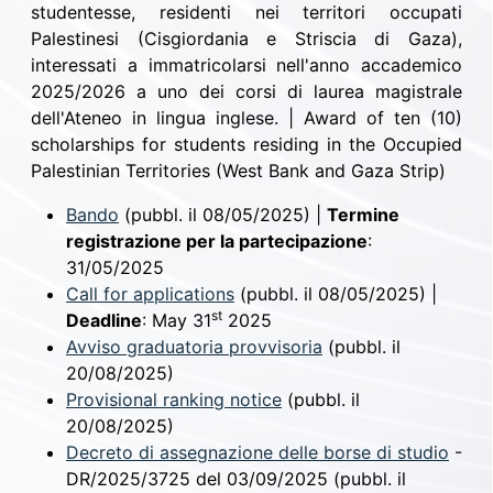
studentesse, residenti nei territori occupati
Palestinesi (Cisgiordania e Striscia di Gaza),
interessati a immatricolarsi nell'anno accademico
2025/2026 a uno dei corsi di laurea magistrale
dell'Ateneo in lingua inglese. | Award of ten (10)
scholarships for students residing in the Occupied
Palestinian Territories (West Bank and Gaza Strip)
Bando
(pubbl. il 08/05/2025) |
Termine
registrazione per la partecipazione
:
31/05/2025
Call for applications
(pubbl. il 08/05/2025) |
st
Deadline
: May 31
2025
Avviso graduatoria provvisoria
(pubbl. il
20/08/2025)
Provisional ranking notice
(pubbl. il
20/08/2025)
Decreto di assegnazione delle borse di studio
-
DR/2025/3725 del 03/09/2025 (pubbl. il