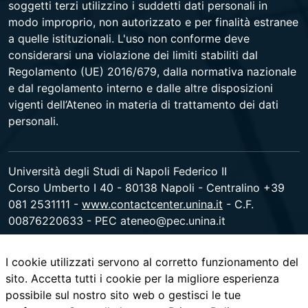
soggetti terzi utilizzino i suddetti dati personali in
modo improprio, non autorizzato e per finalità estranee
a quelle istituzionali. L'uso non conforme deve
considerarsi una violazione dei limiti stabiliti dal
Regolamento (UE) 2016/679, dalla normativa nazionale
e dal regolamento interno e dalle altre disposizioni
vigenti dell’Ateneo in materia di trattamento dei dati
personali.
Università degli Studi di Napoli Federico II
Corso Umberto I 40 - 80138 Napoli - Centralino +39
081 2531111 -
www.contactcenter.unina.it
- C.F.
00876220633 - PEC ateneo@pec.unina.it
I cookie utilizzati servono al corretto funzionamento del
youtube
instagram
facebook
twitter
linked
sito. Accetta tutti i cookie per la migliore esperienza
possibile sul nostro sito web o gestisci le tue