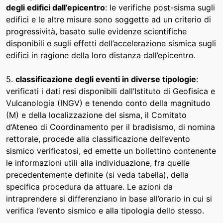
degli edifici dall’epicentro
: le verifiche post-sisma sugli
edifici e le altre misure sono soggette ad un criterio di
progressività, basato sulle evidenze scientifiche
disponibili e sugli effetti dell’accelerazione sismica sugli
edifici in ragione della loro distanza dall’epicentro.
5.
classificazione degli eventi in diverse tipologie
:
verificati i dati resi disponibili dall’Istituto di Geofisica e
Vulcanologia (INGV) e tenendo conto della magnitudo
(M) e della localizzazione del sisma, il Comitato
d’Ateneo di Coordinamento per il bradisismo, di nomina
rettorale, procede alla classificazione dell’evento
sismico verificatosi, ed emette un bollettino contenente
le informazioni utili alla individuazione, fra quelle
precedentemente definite (si veda tabella), della
specifica procedura da attuare. Le azioni da
intraprendere si differenziano in base all’orario in cui si
verifica l’evento sismico e alla tipologia dello stesso.