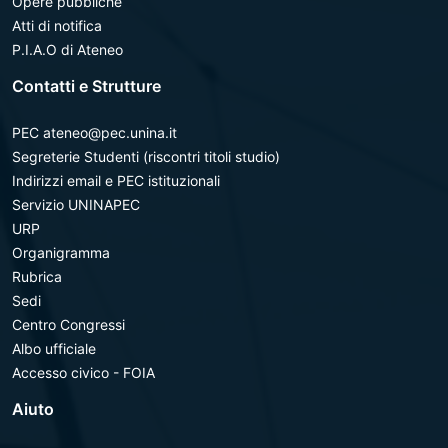
Opere pubbliche
Atti di notifica
P.I.A.O di Ateneo
Contatti e Strutture
PEC ateneo@pec.unina.it
Segreterie Studenti (riscontri titoli studio)
Indirizzi email e PEC istituzionali
Servizio UNINAPEC
URP
Organigramma
Rubrica
Sedi
Centro Congressi
Albo ufficiale
Accesso civico - FOIA
Aiuto