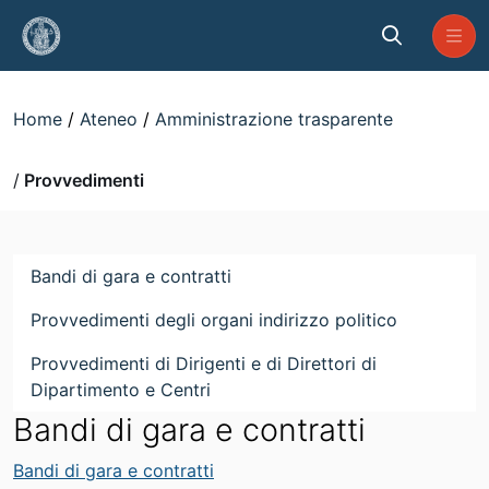
Skip to Main Content
Provvedimenti
Home
Ateneo
Amministrazione trasparente
Provvedimenti
Bandi di gara e contratti
Provvedimenti degli organi indirizzo politico
Provvedimenti di Dirigenti e di Direttori di
Dipartimento e Centri
Bandi di gara e contratti
Bandi di gara e contratti