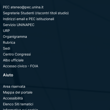
PEC ateneo@pec.unina.it
Segreterie Studenti (riscontri titoli studio)
Indirizzi email e PEC istituzionali
Servizio UNINAPEC
URP
Organigramma
Rubrica
Sedi
Centro Congressi
Albo ufficiale
Accesso civico - FOIA
Aiuto
Area riservata
Mappa del portale
Accessibilità
Elenco Siti tematici
Informativa sui cookie