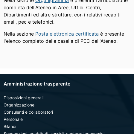
Nella sezione
Organigramma
è presenta l'articolazione
completa dell'Ateneo in Aree, Uffici, Centri,
Dipartimenti ed altre strutture, con i relativi recapiti
email, pec e telefonici.
Nella sezione
Posta elettronica certificata
è presente
l'elenco completo delle casella di PEC dell'Ateneo.
Amministrazione trasparente
Disposizioni generali
Organizzazione
Consulenti e collaboratori
Personale
Bilanci
Sovvenzioni, contributi, sussidi, vantaggi economici