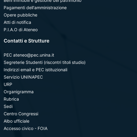
Beni immobili e gestione del patrimonio
Pagamenti dell'amministrazione
Opere pubbliche
Atti di notifica
P.I.A.O di Ateneo
Contatti e Strutture
PEC ateneo@pec.unina.it
Segreterie Studenti (riscontri titoli studio)
Indirizzi email e PEC istituzionali
Servizio UNINAPEC
URP
Organigramma
Rubrica
Sedi
Centro Congressi
Albo ufficiale
Accesso civico - FOIA