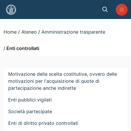
Skip to Main Content
Enti controllati
Home
Ateneo
Amministrazione trasparente
Enti controllati
Motivazione della scelta costitutiva, ovvero delle
motivazioni per l'acquisizione di quote di
partecipazione anche indirette
Enti pubblici vigilati
Società partecipate
Enti di diritto privato controllati