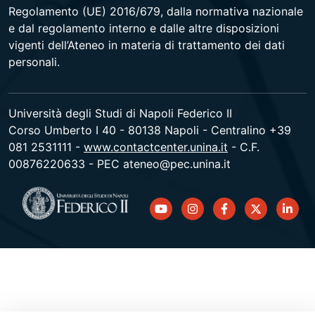
Regolamento (UE) 2016/679, dalla normativa nazionale
e dal regolamento interno e dalle altre disposizioni
vigenti dell’Ateneo in materia di trattamento dei dati
personali.
Università degli Studi di Napoli Federico II
Corso Umberto I 40 - 80138 Napoli - Centralino +39
081 2531111 -
www.contactcenter.unina.it
- C.F.
00876220633 - PEC ateneo@pec.unina.it
youtube
instagram
facebook
twitter
linked