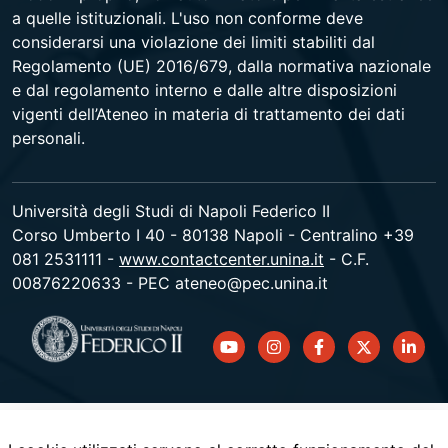
a quelle istituzionali. L'uso non conforme deve
considerarsi una violazione dei limiti stabiliti dal
Regolamento (UE) 2016/679, dalla normativa nazionale
e dal regolamento interno e dalle altre disposizioni
vigenti dell’Ateneo in materia di trattamento dei dati
personali.
Università degli Studi di Napoli Federico II
Corso Umberto I 40 - 80138 Napoli - Centralino +39
081 2531111 -
www.contactcenter.unina.it
- C.F.
00876220633 - PEC ateneo@pec.unina.it
youtube
instagram
facebook
twitter
linked