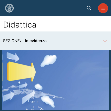
Skip to Main Content
Didattica
Didattica
SEZIONE:
In evidenza