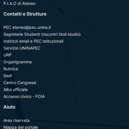
P.I.A.O di Ateneo
Contatti e Strutture
PEC ateneo@pec.unina.it
Segreterie Studenti (riscontri titoli studio)
Indirizzi email e PEC istituzionali
Servizio UNINAPEC
URP
Organigramma
Rubrica
Sedi
Centro Congressi
Albo ufficiale
Accesso civico - FOIA
Aiuto
Area riservata
Mappa del portale