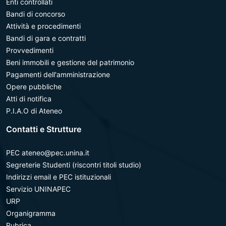
Enti controllati
Bandi di concorso
Attività e procedimenti
Bandi di gara e contratti
Provvedimenti
Beni immobili e gestione del patrimonio
Pagamenti dell'amministrazione
Opere pubbliche
Atti di notifica
P.I.A.O di Ateneo
Contatti e Strutture
PEC ateneo@pec.unina.it
Segreterie Studenti (riscontri titoli studio)
Indirizzi email e PEC istituzionali
Servizio UNINAPEC
URP
Organigramma
Rubrica