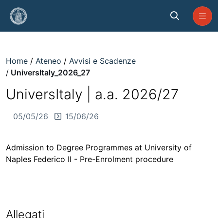
Skip to Main Content
UniversItaly_2026_27
Home
Ateneo
Avvisi e Scadenze
UniversItaly_2026_27
UniversItaly | a.a. 2026/27
05/05/26
15/06/26
Admission to Degree Programmes at University of
Naples Federico II - Pre-Enrolment procedure
Allegati