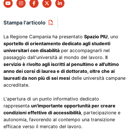
youtube
instagram
facebook
twitter
linkedin
Stampa l'articolo
La Regione Campania ha presentato
Spazio PIU
, uno
sportello di orientamento dedicato agli studenti
universitari con disabilità
per accompagnarli nel
passaggio dall'università al mondo del lavoro. I
l
servizio è rivolto agli iscritti al penultimo e all'ultimo
anno dei corsi di laurea e di dottorato, oltre che ai
laureati da non più di sei mesi
delle università campane
accreditate.
L'apertura di un punto informativo dedicato
rappresenta
un'importante opportunità per creare
condizioni effettive di accessibilità
, partecipazione e
autonomia, favorendo al contempo una transizione
efficace verso il mercato del lavoro.