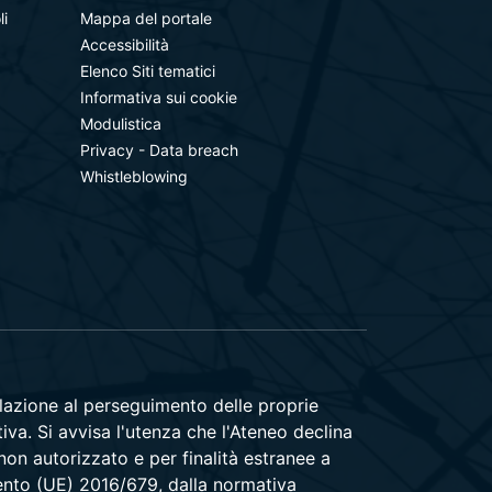
li
Mappa del portale
Accessibilità
Elenco Siti tematici
Informativa sui cookie
Modulistica
Privacy - Data breach
Whistleblowing
relazione al perseguimento delle proprie
tiva. Si avvisa l'utenza che l'Ateneo declina
 non autorizzato e per finalità estranee a
amento (UE) 2016/679, dalla normativa