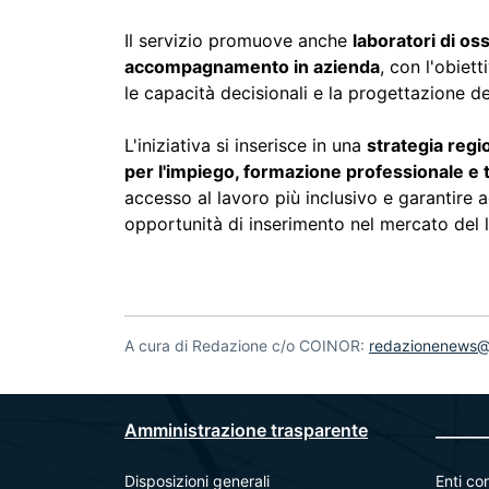
Il servizio promuove anche
laboratori di o
accompagnamento in azienda
, con l'obiet
le capacità decisionali e la progettazione d
L'iniziativa si inserisce in una
strategia regi
per l'impiego, formazione professionale e 
accesso al lavoro più inclusivo e garantire ag
opportunità di inserimento nel mercato del 
A cura di Redazione c/o COINOR:
redazionenews@u
Amministrazione trasparente
_______
Disposizioni generali
Enti con