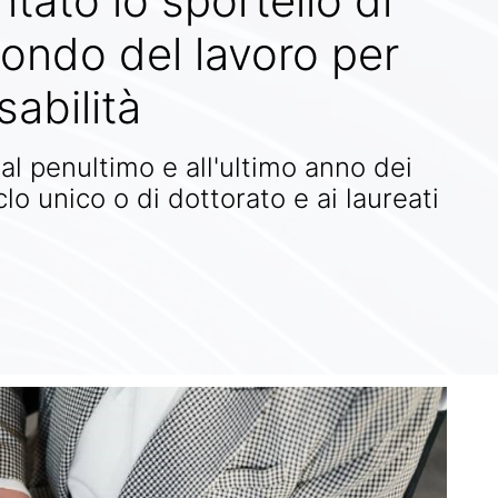
tato lo sportello di
ondo del lavoro per
sabilità
ti al penultimo e all'ultimo anno dei
iclo unico o di dottorato e ai laureati