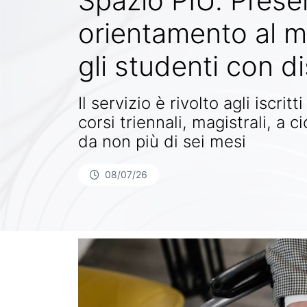
Spazio PIU. Presen
orientamento al m
gli studenti con di
Il servizio è rivolto agli iscrit
corsi triennali, magistrali, a c
da non più di sei mesi
08/07/26