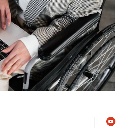
youtube