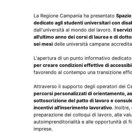
La Regione Campania ha presentato
Spazio
dedicato agli studenti universitari con disab
dall'università al mondo del lavoro. I
l serviz
all'ultimo anno dei corsi di laurea e di dotto
sei mesi
delle università campane accredita
L'apertura di un punto informativo dedicat
per creare condizioni effettive di accessibil
favorendo al contempo una transizione effic
Attraverso il supporto degli operatori dei Ce
percorsi personalizzati di orientamento, 
sottoscrizione del patto di lavoro e consule
incentivi all'inserimento lavorativo
. Inoltre
preparazione dei colloqui di lavoro, alla val
autoimprenditorialità e alle opportunità di 
imprese.