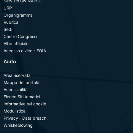
Servizio UNINAPEC
URP
Organigramma
Rubrica
Sedi
Centro Congressi
Albo ufficiale
Accesso civico - FOIA
Aiuto
Area riservata
Mappa del portale
Accessibilità
Elenco Siti tematici
Informativa sui cookie
Modulistica
Privacy - Data breach
Whistleblowing