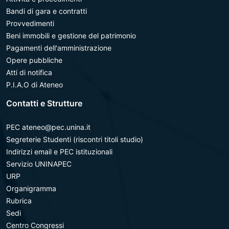
Bandi di gara e contratti
Provvedimenti
Beni immobili e gestione del patrimonio
Pagamenti dell'amministrazione
Opere pubbliche
Atti di notifica
P.I.A.O di Ateneo
Contatti e Strutture
PEC ateneo@pec.unina.it
Segreterie Studenti (riscontri titoli studio)
Indirizzi email e PEC istituzionali
Servizio UNINAPEC
URP
Organigramma
Rubrica
Sedi
Centro Congressi