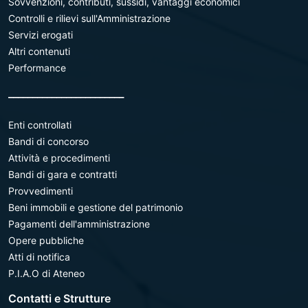
Sovvenzioni, contributi, sussidi, vantaggi economici
Controlli e rilievi sull'Amministrazione
Servizi erogati
Altri contenuti
Performance
________________________
Enti controllati
Bandi di concorso
Attività e procedimenti
Bandi di gara e contratti
Provvedimenti
Beni immobili e gestione del patrimonio
Pagamenti dell'amministrazione
Opere pubbliche
Atti di notifica
P.I.A.O di Ateneo
Contatti e Strutture