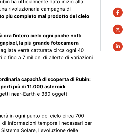
bin ha ufficialmente dato inizio alla
 una rivoluzionaria campagna di
faceboo
to più completo mai prodotto del cielo
twitter
 ora l'intero cielo ogni poche notti
gapixel, la più grande fotocamera
linkedin
gliata verrà catturata circa ogni 40
e fino a 7 milioni di allerte di variazioni
ordinaria capacità di scoperta di Rubin:
erti più di 11.000 asteroidi
getti near-Earth e 380 oggetti
erà in ogni punto del cielo circa 700
hi di informazioni temporali necessari per
l Sistema Solare, l'evoluzione delle