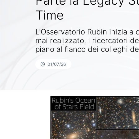
Parte la Legacy S
Time
L'Osservatorio Rubin inizia a 
mai realizzato. I ricercatori d
piano al fianco dei colleghi de
01/07/26