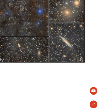
youtube
instagra