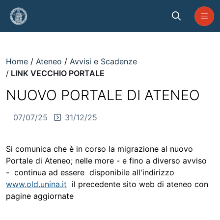
Skip to Main Content
LINK VECCHIO PORTALE
Home
Ateneo
Avvisi e Scadenze
LINK VECCHIO PORTALE
NUOVO PORTALE DI ATENEO
07/07/25
31/12/25
Si comunica che è in corso la migrazione al nuovo
Portale di Ateneo; nelle more - e fino a diverso avviso
- continua ad essere disponibile all'indirizzo
www.old.unina.it
il precedente sito web di ateneo con
pagine aggiornate