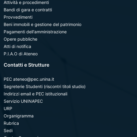
Attività e procedimenti
Bandi di gara e contratti
Provvedimenti
Beni immobili e gestione del patrimonio
Pagamenti dell'amministrazione
Opere pubbliche
Atti di notifica
P.I.A.O di Ateneo
Contatti e Strutture
PEC ateneo@pec.unina.it
Segreterie Studenti (riscontri titoli studio)
Indirizzi email e PEC istituzionali
Servizio UNINAPEC
URP
Organigramma
Rubrica
Sedi