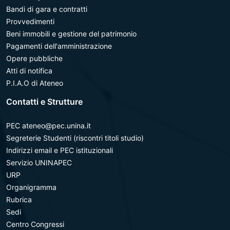
Bandi di gara e contratti
Provvedimenti
Beni immobili e gestione del patrimonio
Pagamenti dell'amministrazione
Opere pubbliche
Atti di notifica
P.I.A.O di Ateneo
Contatti e Strutture
PEC ateneo@pec.unina.it
Segreterie Studenti (riscontri titoli studio)
Indirizzi email e PEC istituzionali
Servizio UNINAPEC
URP
Organigramma
Rubrica
Sedi
Centro Congressi