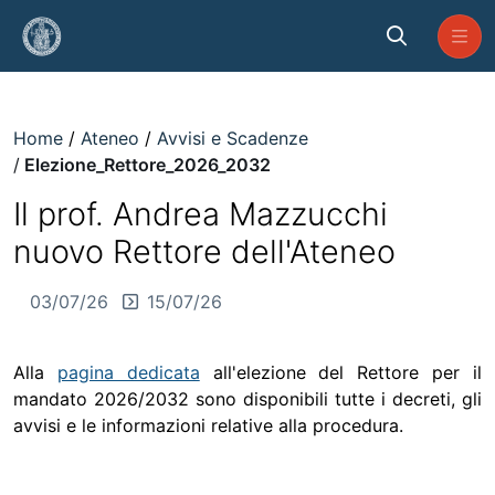
Skip to Main Content
Elezione_Rettore_2026_2032
Home
Ateneo
Avvisi e Scadenze
Elezione_Rettore_2026_2032
Il prof. Andrea Mazzucchi
nuovo Rettore dell'Ateneo
03/07/26
15/07/26
Alla
pagina dedicata
all'elezione del Rettore per il
mandato 2026/2032 sono disponibili tutte i decreti, gli
avvisi e le informazioni relative alla procedura.