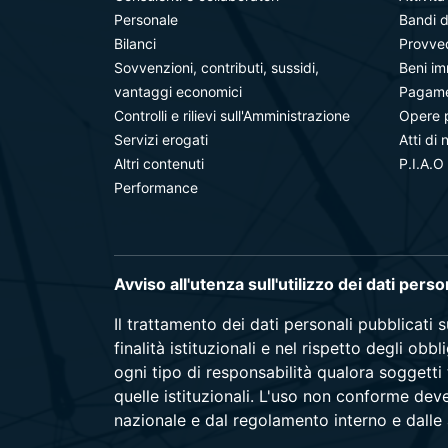
Personale
Bandi d
Bilanci
Provve
Sovvenzioni, contributi, sussidi,
Beni im
vantaggi economici
Pagamen
Controlli e rilievi sull'Amministrazione
Opere 
Servizi erogati
Atti di 
Altri contenuti
P.I.A.O
Performance
Avviso all'utenza sull'utilizzo dei dati pers
Il trattamento dei dati personali pubblicati 
finalità istituzionali e nel rispetto degli ob
ogni tipo di responsabilità qualora soggetti 
quelle istituzionali. L'uso non conforme dev
nazionale e dal regolamento interno e dalle a