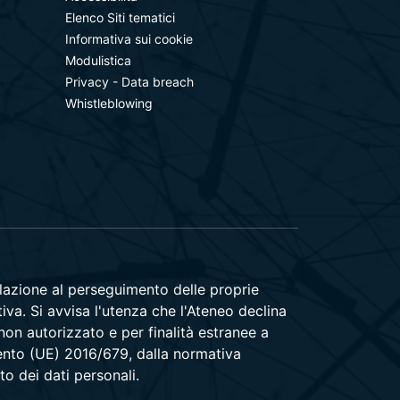
Elenco Siti tematici
Informativa sui cookie
Modulistica
Privacy - Data breach
Whistleblowing
relazione al perseguimento delle proprie
tiva. Si avvisa l'utenza che l'Ateneo declina
 non autorizzato e per finalità estranee a
amento (UE) 2016/679, dalla normativa
to dei dati personali.