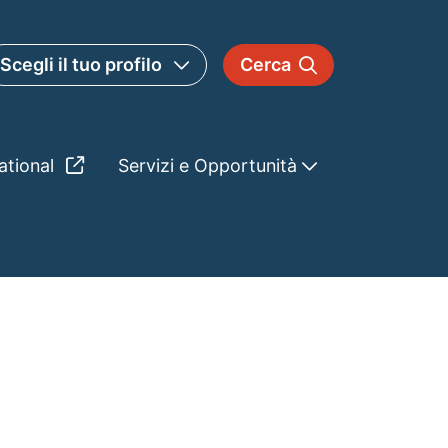
Scegli il tuo profilo
Cerca
ational
Servizi e Opportunità