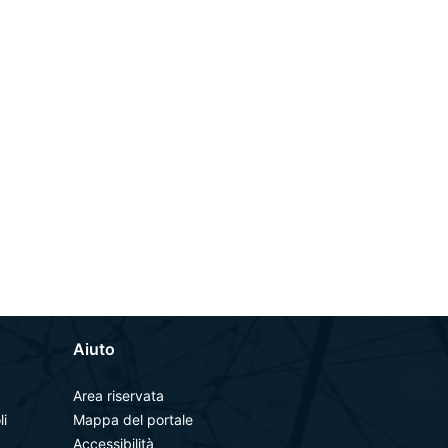
Aiuto
Area riservata
li
Mappa del portale
Accessibilità