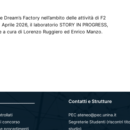
 e Dream’s Factory nell’ambito delle attività di F2
Aprile 2026, il laboratorio STORY IN PROGRESS,
rie a cura di Lorenzo Ruggiero ed Enrico Manzo.
_________________
Contatti e Strutture
trollati
PEC ateneo@pec.unina.it
i concorso
Segreterie Studenti (riscontri tito
à e procedimenti
studio)