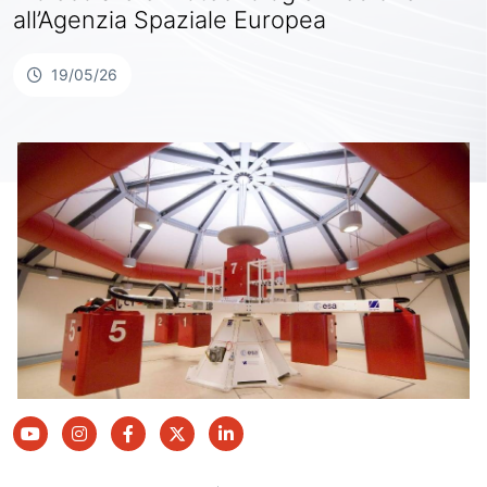
all’Agenzia Spaziale Europea
19/05/26
youtube
instagram
facebook
twitter
linkedin