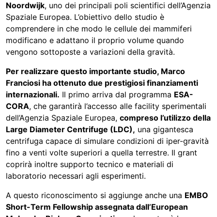
Noordwijk
, uno dei principali poli scientifici dell’
Agenzia
Spaziale Europea
. L’obiettivo dello studio è
comprendere in che modo le cellule dei mammiferi
modificano e adattano il proprio volume quando
vengono sottoposte a variazioni della gravità.
Per realizzare questo importante studio, Marco
Franciosi ha ottenuto due prestigiosi finanziamenti
internazionali.
Il primo arriva dal programma
ESA-
CORA
, che garantirà l’accesso alle facility sperimentali
dell’Agenzia Spaziale Europea,
compreso l’utilizzo della
Large Diameter Centrifuge (LDC),
una gigantesca
centrifuga capace di simulare condizioni di iper-gravità
fino a venti volte superiori a quella terrestre. Il grant
coprirà inoltre supporto tecnico e materiali di
laboratorio necessari agli esperimenti.
A questo riconoscimento si aggiunge anche una
EMBO
Short-Term Fellowship assegnata dall’
European