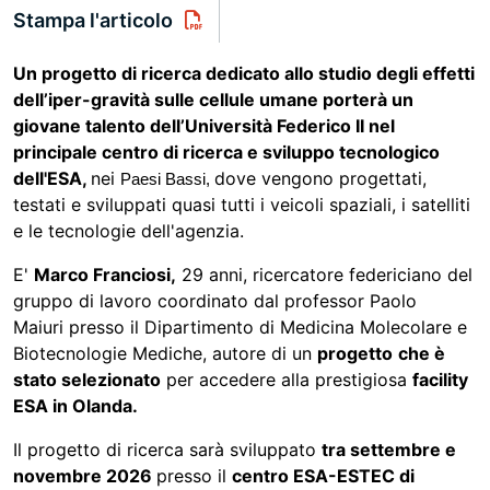
Stampa l'articolo
Un progetto di ricerca dedicato allo studio degli effetti
dell’iper-gravità sulle cellule umane porterà un
giovane talento dell’Università Federico II nel
principale centro di ricerca e sviluppo tecnologico
dell'ESA,
nei
dove vengono progettati,
Paesi Bassi,
testati e sviluppati quasi tutti i veicoli spaziali, i satelliti
e le tecnologie dell'agenzia.
E'
Marco Franciosi,
29 anni, ricercatore federiciano del
gruppo di lavoro coordinato dal professor Paolo
Maiuri presso il Dipartimento di Medicina Molecolare e
Biotecnologie Mediche, autore di un
progetto
che è
stato selezionato
per accedere alla prestigiosa
facility
ESA in Olanda.
Il progetto di ricerca sarà sviluppato
tra settembre e
novembre 2026
presso il
centro ESA-ESTEC di