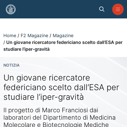
Skip to Main Content
Un giovane ricercatore federiciano
Home
F2 Magazine
Magazine
Un giovane ricercatore federiciano scelto dall’ESA per
studiare l’iper-gravità
NOTIZIA
Un giovane ricercatore
federiciano scelto dall’ESA per
studiare l’iper-gravità
Il progetto di Marco Franciosi dai
laboratori del Dipartimento di Medicina
Molecolare e Biotecnologie Mediche