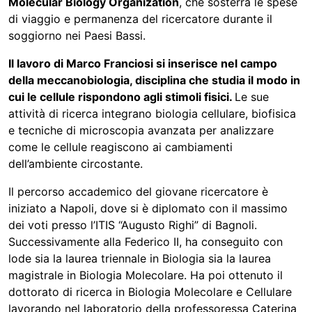
Molecular Biology Organization
, che sosterrà le spese
di viaggio e permanenza del ricercatore durante il
soggiorno nei Paesi Bassi.
Il lavoro di Marco Franciosi si inserisce nel campo
della meccanobiologia, disciplina che studia il modo in
cui le cellule rispondono agli stimoli fisici.
Le sue
attività di ricerca integrano biologia cellulare, biofisica
e tecniche di microscopia avanzata per analizzare
come le cellule reagiscono ai cambiamenti
dell’ambiente circostante.
Il percorso accademico del giovane ricercatore è
iniziato a Napoli, dove si è diplomato con il massimo
dei voti presso l’ITIS “Augusto Righi” di Bagnoli.
Successivamente alla Federico II, ha conseguito con
lode sia la laurea triennale in Biologia sia la laurea
magistrale in Biologia Molecolare. Ha poi ottenuto il
dottorato di ricerca in Biologia Molecolare e Cellulare
lavorando nel laboratorio della professoressa
Caterina