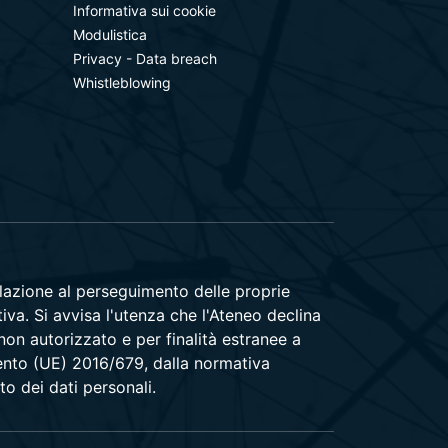
Informativa sui cookie
Modulistica
Privacy - Data breach
Whistleblowing
relazione al perseguimento delle proprie
tiva. Si avvisa l'utenza che l'Ateneo declina
 non autorizzato e per finalità estranee a
amento (UE) 2016/679, dalla normativa
to dei dati personali.