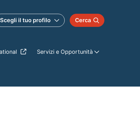
Scegli il tuo profilo
Cerca
ational
Servizi e Opportunità