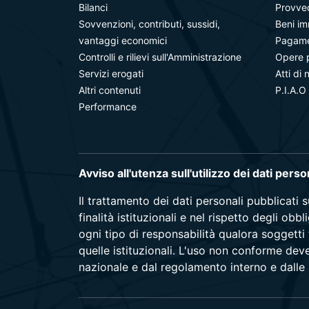
Bilanci
Provve
Sovvenzioni, contributi, sussidi,
Beni im
vantaggi economici
Pagamen
Controlli e rilievi sull'Amministrazione
Opere 
Servizi erogati
Atti di 
Altri contenuti
P.I.A.O
Performance
Avviso all'utenza sull'utilizzo dei dati pers
Il trattamento dei dati personali pubblicati 
finalità istituzionali e nel rispetto degli ob
ogni tipo di responsabilità qualora soggetti 
quelle istituzionali. L'uso non conforme dev
nazionale e dal regolamento interno e dalle a