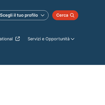
Scegli il tuo profilo
Cerca
ational
Servizi e Opportunità