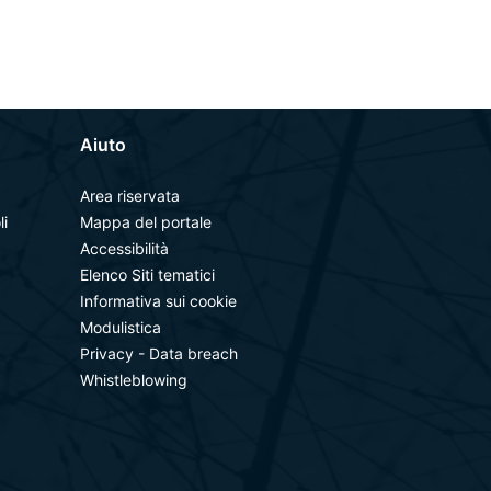
Aiuto
Area riservata
li
Mappa del portale
Accessibilità
Elenco Siti tematici
Informativa sui cookie
Modulistica
Privacy - Data breach
Whistleblowing