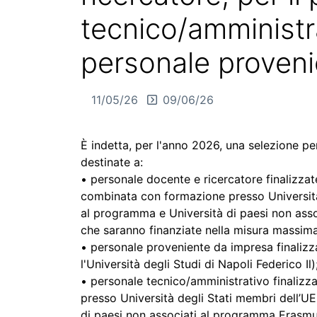
tecnico/amministra
personale proveni
11/05/26
09/06/26
È indetta, per l'anno 2026, una selezione p
destinate a:
• personale docente e ricercatore finalizzat
combinata con formazione presso Università 
al programma e Università di paesi non ass
che saranno finanziate nella misura massim
• personale proveniente da impresa finalizz
l'Università degli Studi di Napoli Federico Il)
• personale tecnico/amministrativo finalizz
presso Università degli Stati membri dell’UE
di paesi non associati al programma Erasmus