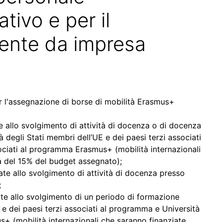
tivo e per il
ente da impresa
er l'assegnazione di borse di mobilità Erasmus+
e allo svolgimento di attività di docenza o di docenza
degli Stati membri dell’UE e dei paesi terzi associati
ociati al programma Erasmus+ (mobilità internazionali
a del 15% del budget assegnato);
ate allo svolgimento di attività di docenza presso
;
ate allo svolgimento di un periodo di formazione
 e dei paesi terzi associati al programma e Università
+ (mobilità internazionali che saranno finanziate