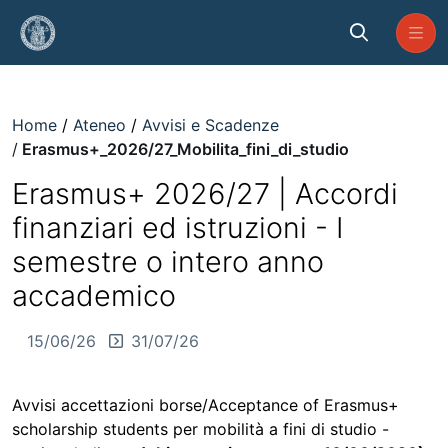
Skip to Main Content
Erasmus+_2026/27_Mobilita_fini_
Home
Ateneo
Avvisi e Scadenze
Erasmus+_2026/27_Mobilita_fini_di_studio
Erasmus+ 2026/27 | Accordi
finanziari ed istruzioni - I
semestre o intero anno
accademico
15/06/26
31/07/26
Avvisi accettazioni borse/Acceptance of Erasmus+
scholarship students per mobilità a fini di studio -