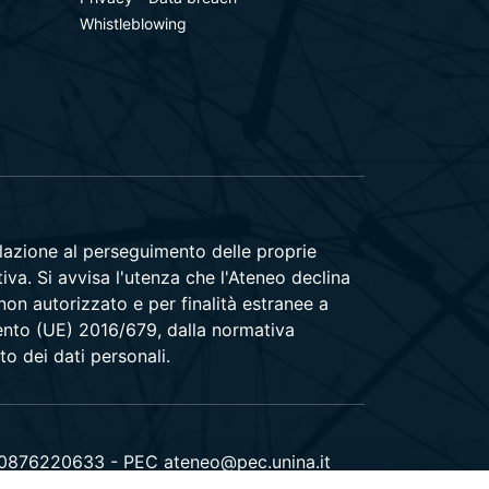
Whistleblowing
relazione al perseguimento delle proprie
tiva. Si avvisa l'utenza che l'Ateneo declina
 non autorizzato e per finalità estranee a
amento (UE) 2016/679, dalla normativa
to dei dati personali.
00876220633 - PEC ateneo@pec.unina.it