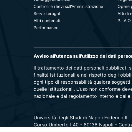
Controlli e rilievi sull'Amministrazione
Opere 
Servizi erogati
Atti di 
Altri contenuti
P.I.A.O
Performance
Avviso all'utenza sull'utilizzo dei dati pers
Il trattamento dei dati personali pubblicati 
finalità istituzionali e nel rispetto degli ob
ogni tipo di responsabilità qualora soggetti 
quelle istituzionali. L'uso non conforme dev
nazionale e dal regolamento interno e dalle a
Università degli Studi di Napoli Federico II
Corso Umberto I 40 - 80138 Napoli - Centr