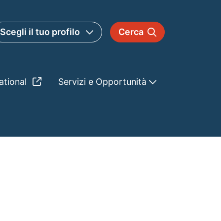
Scegli il tuo profilo
Cerca
ational
Servizi e Opportunità