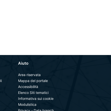
Aiuto
Area riservata
li
Mappa del portale
Accessibilità
Elenco Siti tematici
Informativa sui cookie
Modulistica
Privacy - Data breach