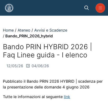
Skip to Main Content
Bando_PRIN_2026_hybrid
Home
Ateneo
Avvisi e Scadenze
Bando_PRIN_2026_hybrid
Bando PRIN HYBRID 2026 |
Faq Linee guida - I elenco
12/05/26
04/06/26
Pubblicato il Bando PRIN 2026 HYBRID | scadenza per
la presentazione delle domande 4 giugno 2026
Tutte le informazioni al seguente
link