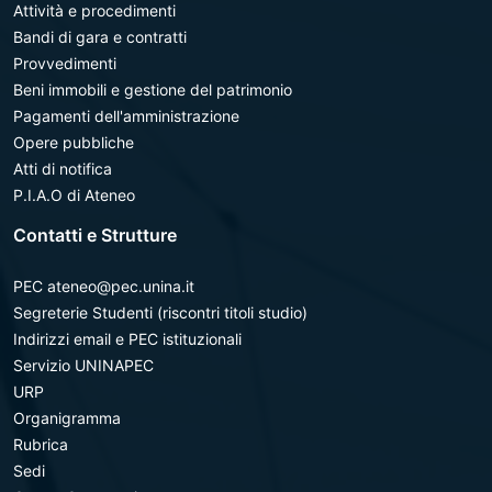
Attività e procedimenti
Bandi di gara e contratti
Provvedimenti
Beni immobili e gestione del patrimonio
Pagamenti dell'amministrazione
Opere pubbliche
Atti di notifica
P.I.A.O di Ateneo
Contatti e Strutture
PEC ateneo@pec.unina.it
Segreterie Studenti (riscontri titoli studio)
Indirizzi email e PEC istituzionali
Servizio UNINAPEC
URP
Organigramma
Rubrica
Sedi