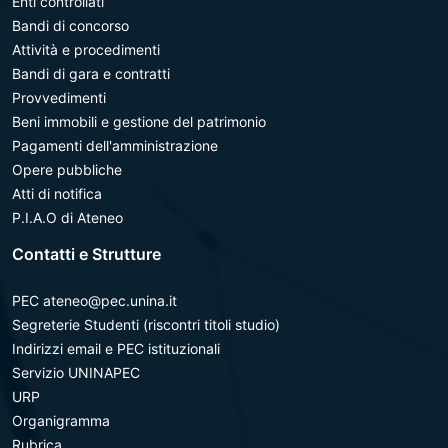
Enti controllati
Bandi di concorso
Attività e procedimenti
Bandi di gara e contratti
Provvedimenti
Beni immobili e gestione del patrimonio
Pagamenti dell'amministrazione
Opere pubbliche
Atti di notifica
P.I.A.O di Ateneo
Contatti e Strutture
PEC ateneo@pec.unina.it
Segreterie Studenti (riscontri titoli studio)
Indirizzi email e PEC istituzionali
Servizio UNINAPEC
URP
Organigramma
Rubrica