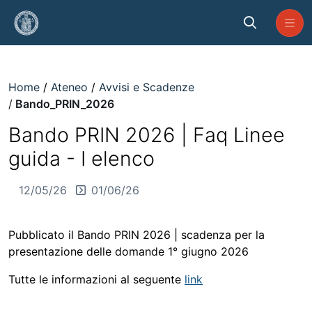
Skip to Main Content
Bando_PRIN_2026
Home
Ateneo
Avvisi e Scadenze
Bando_PRIN_2026
Bando PRIN 2026 | Faq Linee
guida - I elenco
12/05/26
01/06/26
Pubblicato il Bando PRIN 2026 | scadenza per la
presentazione delle domande 1° giugno 2026
Tutte le informazioni al seguente
link