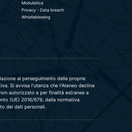
Modulistica
Privacy - Data breach
Whistleblowing
relazione al perseguimento delle proprie
tiva. Si avvisa l'utenza che l'Ateneo declina
 non autorizzato e per finalità estranee a
amento (UE) 2016/679, dalla normativa
to dei dati personali.