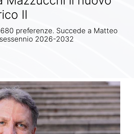
ea Mazzucchi il nuovo
ico II
n 1680 preferenze. Succede a Matteo
 il sessennio 2026-2032