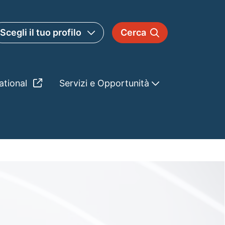
Scegli il tuo profilo
Cerca
ational
Servizi e Opportunità
lla Federico II