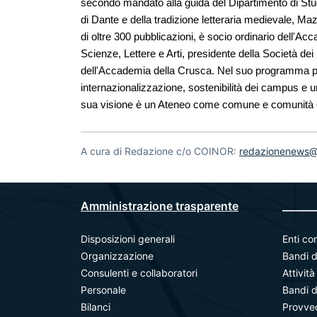
secondo mandato alla guida del Dipartimento di Studi 
di Dante e della tradizione letteraria medievale, Ma
di oltre 300 pubblicazioni, è socio ordinario dell'A
Scienze, Lettere e Arti, presidente della Società dei
dell'Accademia della Crusca. Nel suo programma pon
internazionalizzazione, sostenibilità dei campus e un 
sua visione è un Ateneo come comune e comunità 
A cura di Redazione c/o COINOR:
redazionenews@u
Amministrazione trasparente
_______
Disposizioni generali
Enti con
Organizzazione
Bandi d
Consulenti e collaboratori
Attivit
Personale
Bandi d
Bilanci
Provve