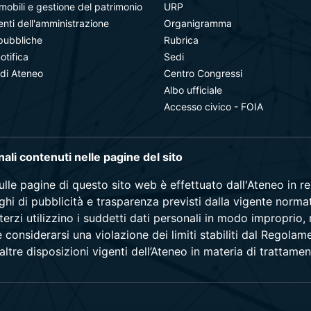
mobili e gestione del patrimonio
URP
ti dell'amministrazione
Organigramma
pubbliche
Rubrica
notifica
Sedi
 di Ateneo
Centro Congressi
Albo ufficiale
Accesso civico - FOIA
onali contenuti nelle pagine del sito
sulle pagine di questo sito web è effettuato dall'Ateneo in 
blighi di pubblicità e trasparenza previsti dalla vigente norma
terzi utilizzino i suddetti dati personali in modo improprio,
e considerarsi una violazione dei limiti stabiliti dal Regol
ltre disposizioni vigenti dell’Ateneo in materia di trattamen