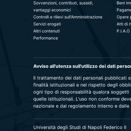
Sovvenzioni, contributi, sussidi,
Beni im
vantaggi economici
Pagamen
Controlli e rilievi sull'Amministrazione
Opere 
Servizi erogati
Atti di 
Altri contenuti
P.I.A.O
Performance
Avviso all'utenza sull'utilizzo dei dati pers
Il trattamento dei dati personali pubblicati 
finalità istituzionali e nel rispetto degli ob
ogni tipo di responsabilità qualora soggetti 
quelle istituzionali. L'uso non conforme dev
nazionale e dal regolamento interno e dalle a
Università degli Studi di Napoli Federico II