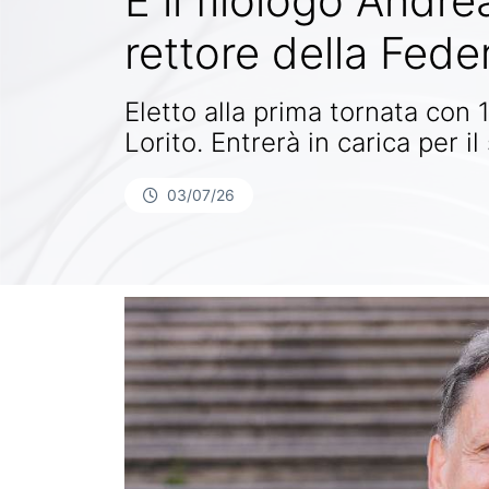
È il filologo Andr
rettore della Feder
Eletto alla prima tornata co
Lorito. Entrerà in carica per
03/07/26