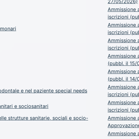
27/05/2026)
Ammissione a
iscrizioni (p
Ammissione a
lmonari
iscrizioni (p
Ammissione a
iscrizioni (pu
Ammissione a.
(pubbl. il 15
Ammissione a.
(pubbl. il 14
Ammissione a
rodontale e nel paziente special needs
iscrizioni (pu
Ammissione a
itari e sociosanitari
iscrizioni (pu
 strutture sanitarie, sociali e socio-
Ammissione a.
Approvazione 
Ammissione a