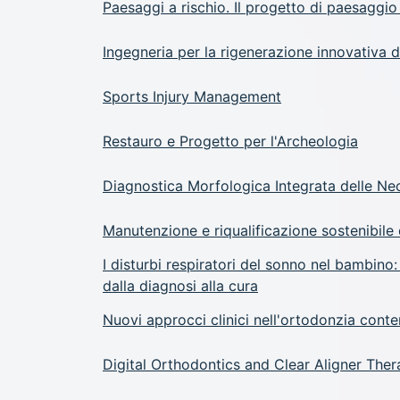
Paesaggi a rischio. Il progetto di paesaggio n
Ingegneria per la rigenerazione innovativa d
Sports Injury Management
Restauro e Progetto per l'Archeologia
Diagnostica Morfologica Integrata delle Neo
Manutenzione e riqualificazione sostenibile
I disturbi respiratori del sonno nel bambino
dalla diagnosi alla cura
Nuovi approcci clinici nell'ortodonzia con
Digital Orthodontics and Clear Aligner The