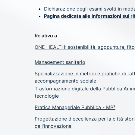
Dichiarazione degli esami svolti in moda
Pagina dedicata alle informazioni sul r
Relativo a
ONE HEALTH: sostenibilità, agopuntura, fit
Management sanitario
Specializzazione in metodi e pratiche di raf
accompagnamento sociale
Trasformazione digitale della Pubblica Amm
tecnologie
Pratica Manageriale Pubblica - MP²
Progettazione d'eccellenza per la città stori
dell'innovazione