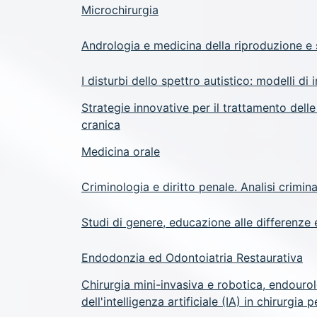
Microchirurgia
Andrologia e medicina della riproduzione e 
I disturbi dello spettro autistico: modelli di 
Strategie innovative per il trattamento dell
cranica
Medicina orale
Criminologia e diritto penale. Analisi crimin
Studi di genere, educazione alle differenze 
Endodonzia ed Odontoiatria Restaurativa
Chirurgia mini-invasiva e robotica, endouro
dell'intelligenza artificiale (IA) in chirurgia 