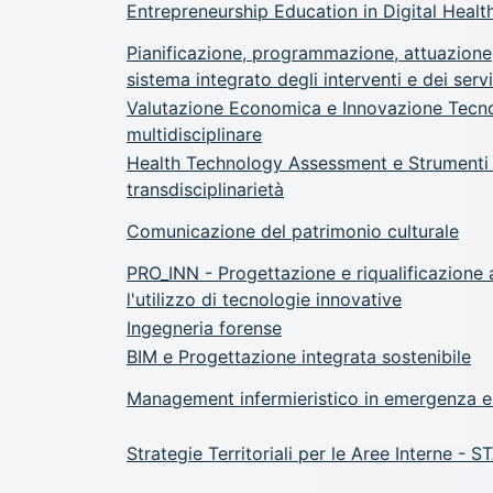
Entrepreneurship Education in Digital Heal
Pianificazione, programmazione, attuazione
sistema integrato degli interventi e dei servi
Valutazione Economica e Innovazione Tecnol
multidisciplinare
Health Technology Assessment e Strumenti di
transdisciplinarietà
Comunicazione del patrimonio culturale
PRO_INN - Progettazione e riqualificazione 
l'utilizzo di tecnologie innovative
Ingegneria forense
BIM e Progettazione integrata sostenibile
Management infermieristico in emergenza 
Strategie Territoriali per le Aree Interne - ST