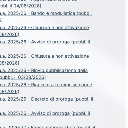
ubbl. il 04/08/2026)
.a. 2025/26 - Bando e modulistica (pubbl.
6)
.a. 2025/26 - Chiusura e non attivazione
/08/2026)
a. 2025/26 - Avviso di proroga (pubbl. il
.a. 2025/26 - Chiusura e non attivazione
/08/2026)
.a. 2025/26 - Rinvio pubblicazione della
pubbl. il 03/08/2026)
a. 2025/26 - Riapertura termini iscrizione
/08/2026)
a. 2025/26 - Decreto di proroga (pubbl. il
a. 2025/26 - Avviso di proroga (pubbl. il
a. 2026/27 - Bando e modulistica (pubbl. il