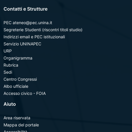
Contatti e Strutture
PEC ateneo@pec.unina.it
Segreterie Studenti (riscontri titoli studio)
Indirizzi email e PEC istituzionali
Servizio UNINAPEC
URP
Organigramma
Rubrica
Sedi
Centro Congressi
Albo ufficiale
Accesso civico - FOIA
Aiuto
Area riservata
Mappa del portale
Accessibilità