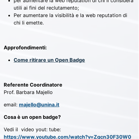
per aumentare la web reputation di chi li considera
utili ai fini del reclutamento;
Per aumentare la visibilità e la web reputation di
chi li emette.
Approfondimenti:
Come ritirare un Open Badge
Referente Coordinatore
Prof. Barbara Majello
email:
majello@unina.it
Cosa è un open badge?
Vedi il video yout: tube:
https://www.youtube.com/watch?v=Zgcn30F30W0