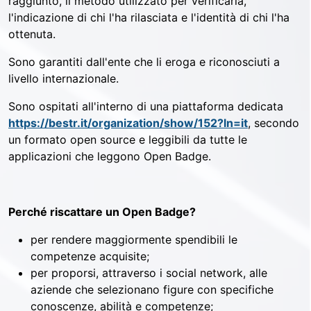
raggiunto, il metodo utilizzato per verificarla,
l'indicazione di chi l'ha rilasciata e l'identità di chi l'ha
ottenuta.
Sono garantiti dall'ente che li eroga e riconosciuti a
livello internazionale.
Sono ospitati all'interno di una piattaforma dedicata
https://bestr.it/organization/show/152?ln=it
, secondo
un formato open source e leggibili da tutte le
applicazioni che leggono Open Badge.
Perché riscattare un Open Badge?
per rendere maggiormente spendibili le
competenze acquisite;
per proporsi, attraverso i social network, alle
aziende che selezionano figure con specifiche
conoscenze, abilità e competenze;