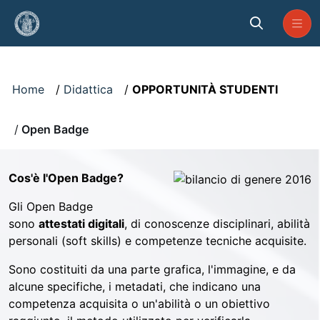
Skip to Main Content
Visualizzatore
Home
Didattica
OPPORTUNITÀ STUDENTI
Open Badge
Cos'è l'Open Badge?
Gli Open Badge
sono
attestati digitali
, di conoscenze disciplinari, abilità
personali (soft skills) e competenze tecniche acquisite.
Sono costituiti da una parte grafica, l'immagine, e da
alcune specifiche, i metadati, che indicano una
competenza acquisita o un'abilità o un obiettivo