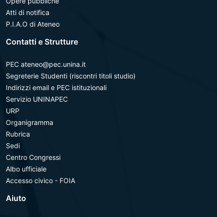
Opere pubbliche
Atti di notifica
P.I.A.O di Ateneo
Contatti e Strutture
PEC ateneo@pec.unina.it
Segreterie Studenti (riscontri titoli studio)
Indirizzi email e PEC istituzionali
Servizio UNINAPEC
URP
Organigramma
Rubrica
Sedi
Centro Congressi
Albo ufficiale
Accesso civico - FOIA
Aiuto