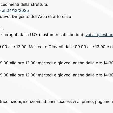
cedimenti della struttura:
 al 04/12/2025
tutivo:
Dirigente dell'Area di afferenza
.it
izi erogati dalla U.O. (customer satisfaction):
vai al questio
.00 alle 12.00. Martedì e Giovedì dalle 09.00 alle 12.00 e da
09:00 alle ore 12:00; martedì e giovedì anche dalle ore 14:30
09:00 alle ore 12:00; martedì e giovedì anche dalle ore 14:30
ricolazioni, iscrizioni ad anni successivi al primo, pagament