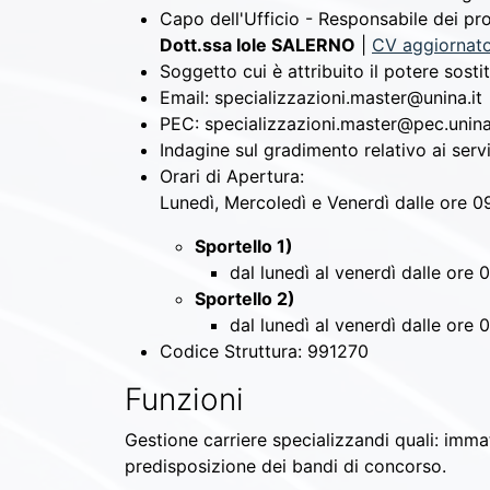
Capo dell'Ufficio - Responsabile dei pro
Dott.ssa Iole SALERNO
|
CV aggiornato
Soggetto cui è attribuito il potere sosti
Email:
specializzazioni.master@unina.it
PEC:
specializzazioni.master@pec.unina
Indagine sul gradimento relativo ai serv
Orari di Apertura:
Lunedì, Mercoledì e Venerdì dalle ore 09
Sportello 1)
dal lunedì al venerdì dalle ore 
Sportello 2)
dal lunedì al venerdì dalle ore 
Codice Struttura:
991270
Funzioni
Gestione carriere specializzandi quali: immat
predisposizione dei bandi di concorso.