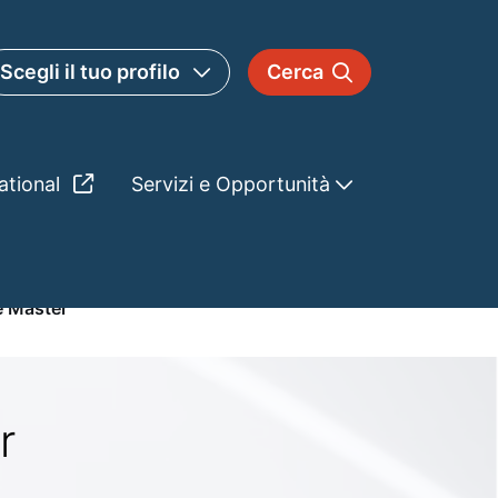
Scegli il tuo profilo
Cerca
ational
Servizi e Opportunità
e Master
r