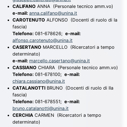
CALIFANO
ANNA
(Personale tecnico amm.vo)
e-mail:
anna.califano@unina.it
CAROTENUTO
ALFONSO
(Docenti di ruolo di Ia
fascia)
Telefono:
081-678626;
e-mail:
alfonso.carotenuto@unina.it
CASERTANO
MARCELLO
(Ricercatori a tempo
determinato)
e-mail:
marcello.casertano@unina.it
CASSIANO
CHIARA
(Personale tecnico amm.vo)
Telefono:
081-678100;
e-mail:
chiara.cassiano@unina.it
CATALANOTTI
BRUNO
(Docenti di ruolo di IIa
fascia)
Telefono:
081-678551;
e-mail:
bruno.catalanotti@unina.it
CERCHIA
CARMEN
(Ricercatori a tempo
determinato)