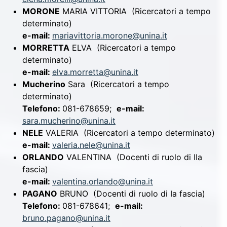
MORONE
MARIA VITTORIA
(Ricercatori a tempo
determinato)
e-mail:
mariavittoria.morone@unina.it
MORRETTA
ELVA
(Ricercatori a tempo
determinato)
e-mail:
elva.morretta@unina.it
Mucherino
Sara
(Ricercatori a tempo
determinato)
Telefono:
081-678659;
e-mail:
sara.mucherino@unina.it
NELE
VALERIA
(Ricercatori a tempo determinato)
e-mail:
valeria.nele@unina.it
ORLANDO
VALENTINA
(Docenti di ruolo di IIa
fascia)
e-mail:
valentina.orlando@unina.it
PAGANO
BRUNO
(Docenti di ruolo di Ia fascia)
Telefono:
081-678641;
e-mail:
bruno.pagano@unina.it