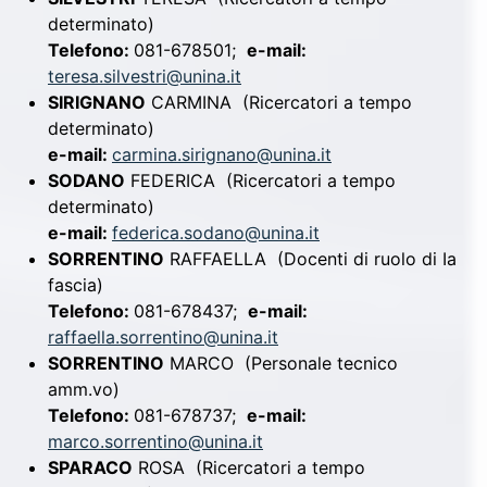
determinato)
Telefono:
081-678501;
e-mail:
teresa.silvestri@unina.it
SIRIGNANO
CARMINA
(Ricercatori a tempo
determinato)
e-mail:
carmina.sirignano@unina.it
SODANO
FEDERICA
(Ricercatori a tempo
determinato)
e-mail:
federica.sodano@unina.it
SORRENTINO
RAFFAELLA
(Docenti di ruolo di Ia
fascia)
Telefono:
081-678437;
e-mail:
raffaella.sorrentino@unina.it
SORRENTINO
MARCO
(Personale tecnico
amm.vo)
Telefono:
081-678737;
e-mail:
marco.sorrentino@unina.it
SPARACO
ROSA
(Ricercatori a tempo