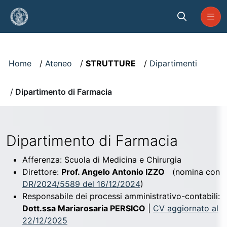
Skip to Main Content
Visualizzatore
Home
Ateneo
STRUTTURE
Dipartimenti
Dipartimento di Farmacia
Dipartimento di Farmacia
Afferenza:
Scuola di Medicina e Chirurgia
Direttore:
Prof. Angelo Antonio IZZO
(nomina con
DR/2024/5589 del 16/12/2024
)
Responsabile dei processi amministrativo-contabili:
Dott.ssa Mariarosaria PERSICO
|
CV aggiornato al
22/12/2025