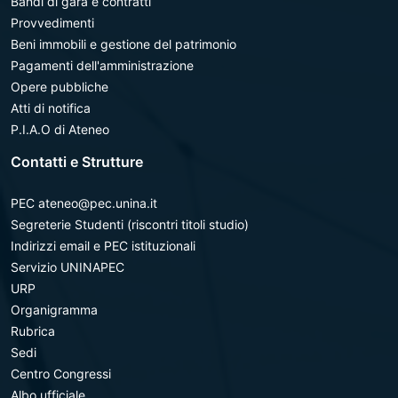
Bandi di gara e contratti
Provvedimenti
Beni immobili e gestione del patrimonio
Pagamenti dell'amministrazione
Opere pubbliche
Atti di notifica
P.I.A.O di Ateneo
Contatti e Strutture
PEC ateneo@pec.unina.it
Segreterie Studenti (riscontri titoli studio)
Indirizzi email e PEC istituzionali
Servizio UNINAPEC
URP
Organigramma
Rubrica
Sedi
Centro Congressi
Albo ufficiale