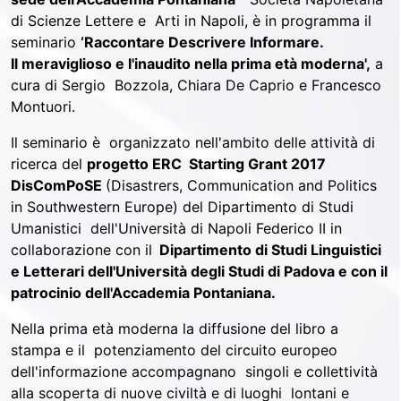
di Scienze Lettere e Arti in Napoli, è in programma il
seminario
‘Raccontare Descrivere Informare.
Il meraviglioso e l'inaudito nella prima età moderna',
a
cura di Sergio Bozzola, Chiara De Caprio e Francesco
Montuori.
Il seminario è organizzato nell'ambito delle attività di
ricerca del
progetto ERC Starting Grant 2017
DisComPoSE
(Disastrers, Communication and Politics
in Southwestern Europe) del Dipartimento di Studi
Umanistici dell'Università di Napoli Federico II in
collaborazione con il
Dipartimento di Studi Linguistici
e Letterari dell'Università degli Studi di Padova e con il
patrocinio dell'Accademia Pontaniana.
Nella prima età moderna la diffusione del libro a
stampa e il potenziamento del circuito europeo
dell'informazione accompagnano singoli e collettività
alla scoperta di nuove civiltà e di luoghi lontani e