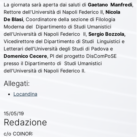
La giornata sarà aperta dai saluti di
Gaetano Manfredi
,
Rettore dell'Università di Napoli Federico II,
Nicola
De Blasi
, Coordinatore della sezione di Filologia
Moderna del Dipartimento di Studi Umanistici
dell'Università di Napoli Federico II,
Sergio Bozzola,
Vicedirettore del Dipartimento di Studi Linguistici e
Letterari dell'Università degli Studi di Padova e
Domenico Cecere
, PI del progetto DisComPoSE
presso il Dipartimento di Studi Umanistici
dell'Università di Napoli Federico II.
Allegati:
Locandina
15/05/19
Redazione
c/o COINOR: