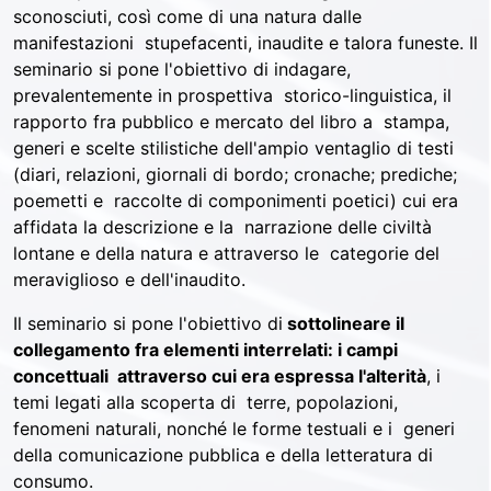
sconosciuti, così come di una natura dalle
manifestazioni stupefacenti, inaudite e talora funeste. Il
seminario si pone l'obiettivo di indagare,
prevalentemente in prospettiva storico-linguistica, il
rapporto fra pubblico e mercato del libro a stampa,
generi e scelte stilistiche dell'ampio ventaglio di testi
(diari, relazioni, giornali di bordo; cronache; prediche;
poemetti e raccolte di componimenti poetici) cui era
affidata la descrizione e la narrazione delle civiltà
lontane e della natura e attraverso le categorie del
meraviglioso e dell'inaudito.
Il seminario si pone l'obiettivo di
sottolineare il
collegamento fra elementi interrelati: i campi
concettuali attraverso cui era espressa l'alterità
, i
temi legati alla scoperta di terre, popolazioni,
fenomeni naturali, nonché le forme testuali e i generi
della comunicazione pubblica e della letteratura di
consumo.