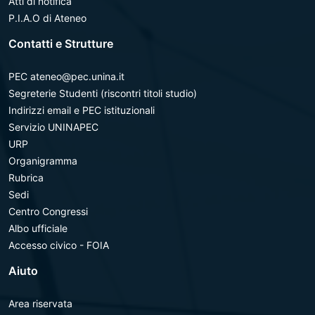
Atti di notifica
P.I.A.O di Ateneo
Contatti e Strutture
PEC ateneo@pec.unina.it
Segreterie Studenti (riscontri titoli studio)
Indirizzi email e PEC istituzionali
Servizio UNINAPEC
URP
Organigramma
Rubrica
Sedi
Centro Congressi
Albo ufficiale
Accesso civico - FOIA
Aiuto
Area riservata