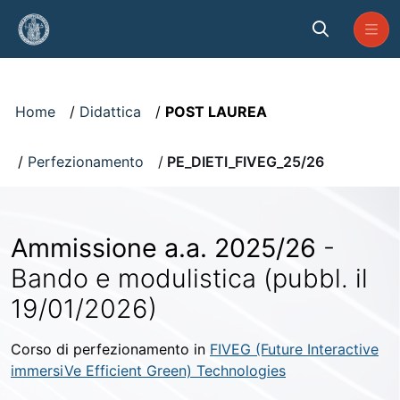
Skip to Main Content
Visualizzatore
Home
Didattica
POST LAUREA
Perfezionamento
PE_DIETI_FIVEG_25/26
Ammissione a.a. 2025/26
-
Bando e modulistica (pubbl. il
19/01/2026)
Corso di perfezionamento in
FIVEG (Future Interactive
immersiVe Efficient Green) Technologies