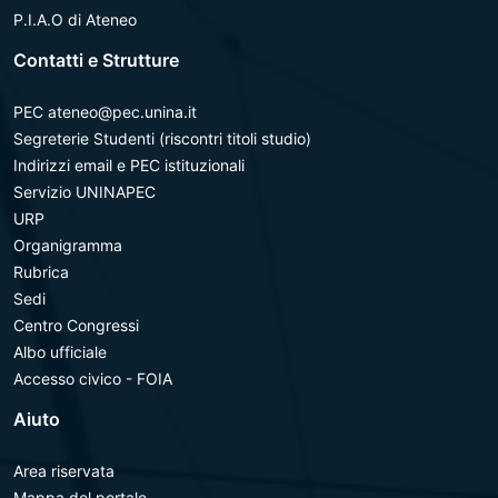
P.I.A.O di Ateneo
Contatti e Strutture
PEC ateneo@pec.unina.it
Segreterie Studenti (riscontri titoli studio)
Indirizzi email e PEC istituzionali
Servizio UNINAPEC
URP
Organigramma
Rubrica
Sedi
Centro Congressi
Albo ufficiale
Accesso civico - FOIA
Aiuto
Area riservata
Mappa del portale