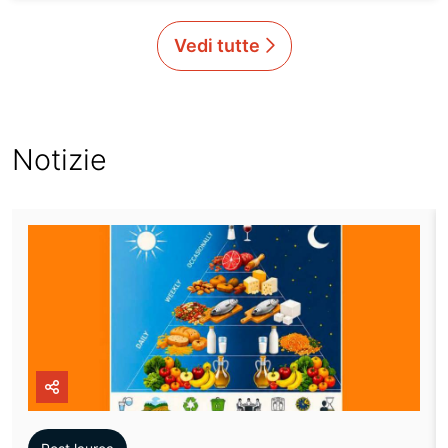
Vedi tutte
Notizie
icon