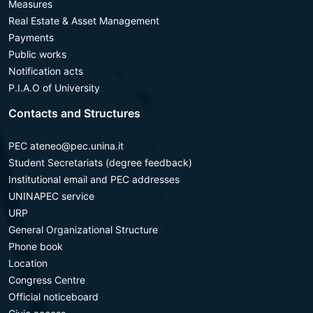
Measures
Real Estate & Asset Management
Payments
Public works
Notification acts
P.I.A.O of University
Contacts and Structures
PEC ateneo@pec.unina.it
Student Secretariats (degree feedback)
Institutional email and PEC addresses
UNINAPEC service
URP
General Organizational Structure
Phone book
Location
Congress Centre
Official noticeboard