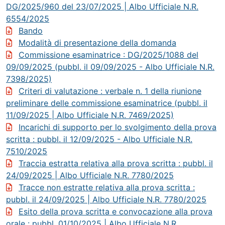
DG/2025/960 del 23/07/2025 | Albo Ufficiale N.R.
6554/2025
Bando
Modalità di presentazione della domanda
Commissione esaminatrice
: DG/2025/1088 del
09/09/2025 (pubbl. il 09/09/2025 - Albo Ufficiale N.R.
7398/2025)
Criteri di valutazione
: verbale n. 1 della riunione
preliminare delle commissione esaminatrice (pubbl. il
11/09/2025 | Albo Ufficiale N.R. 7469/2025)
Incarichi di supporto per lo svolgimento della prova
scritta
: pubbl. il 12/09/2025 - Albo Ufficiale N.R.
7510/2025
Traccia estratta relativa alla prova scritta
: pubbl. il
24/09/2025 | Albo Ufficiale N.R. 7780/2025
Tracce non estratte relativa alla prova scritta
:
pubbl. il 24/09/2025 | Albo Ufficiale N.R. 7780/2025
Esito della prova scritta e convocazione alla prova
orale
: pubbl. 01/10/2025 | Albo Ufficiale N.R.