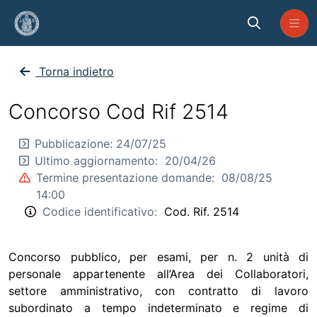
Skip to Main Content
Concorso Cod Rif 2514
Torna indietro
Concorso Cod Rif 2514
Pubblicazione:
24/07/25
Ultimo aggiornamento:
20/04/26
Termine presentazione domande:
08/08/25
14:00
Codice identificativo:
Cod. Rif. 2514
Concorso pubblico, per esami, per n. 2 unità di
personale appartenente all’Area dei Collaboratori,
settore amministrativo, con contratto di lavoro
subordinato a tempo indeterminato e regime di