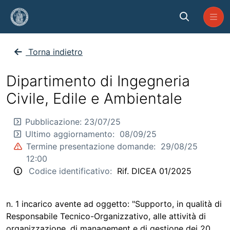
Skip to Main Content
CO_ICEA_2025_01
Torna indietro
Dipartimento di Ingegneria
Civile, Edile e Ambientale
Pubblicazione:
23/07/25
Ultimo aggiornamento:
08/09/25
Termine presentazione domande:
29/08/25
12:00
Codice identificativo:
Rif. DICEA 01/2025
n. 1 incarico avente ad oggetto: "Supporto, in qualità di
Responsabile Tecnico-Organizzativo, alle attività di
organizzazione, di management e di gestione dei 20