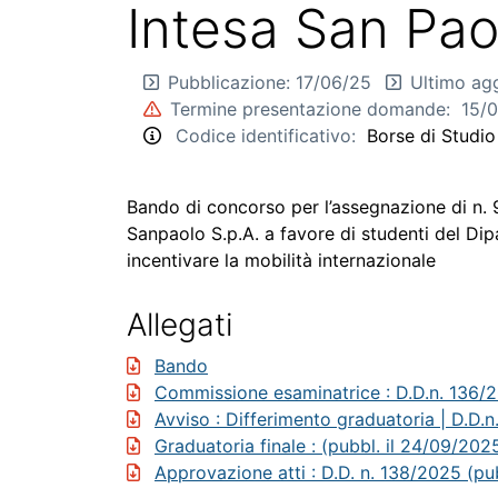
Intesa San Pao
Pubblicazione:
17/06/25
Ultimo ag
Termine presentazione domande:
15/0
Codice identificativo:
Borse di Studi
Bando di concorso per l’assegnazione di n. 
Sanpaolo S.p.A. a favore di studenti del Di
incentivare la mobilità internazionale
Allegati
Bando
Commissione esaminatrice
: D.D.n. 136/
Avviso
: Differimento graduatoria | D.D.
Graduatoria finale
: (pubbl. il 24/09/202
Approvazione atti
: D.D. n. 138/2025 (pu