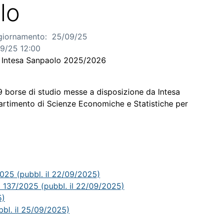
lo
giornamento:
25/09/25
9/25 12:00
o Intesa Sanpaolo 2025/2026
9 borse di studio messe a disposizione da Intesa
partimento di Scienze Economiche e Statistiche per
2025 (pubbl. il 22/09/2025)
n. 137/2025 (pubbl. il 22/09/2025)
5)
bbl. il 25/09/2025)