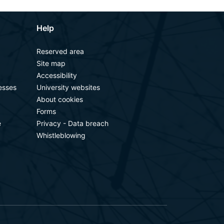
Help
Reserved area
Site map
Accessibility
esses
University websites
About cookies
Forms
e
Privacy - Data breach
Whistleblowing