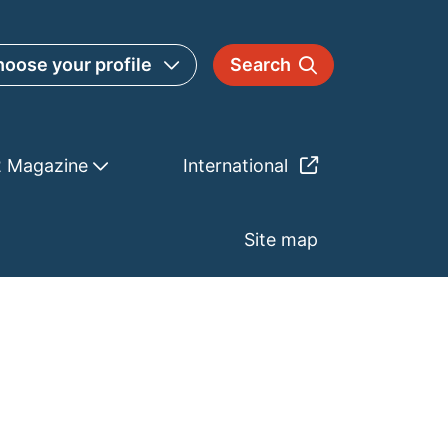
oose your profile
Search
2 Magazine
International
Site map